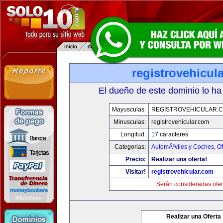
registrovehicul
El dueño de este dominio lo ha
Mayusculas:
REGISTROVEHICULAR.
Minusculas:
registrovehicular.com
Longitud:
17 caracteres
Categorias:
AutomÃ³viles y Coches
,
Of
Precio:
Realizar una oferta!
Visitar!
registrovehicular.com
Serán consideradas ofer
Realizar una Oferta