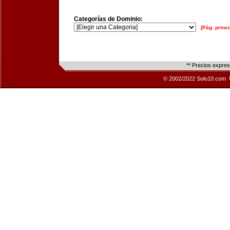
Categorías de Dominio:
[Pág. princi
** Precios expre
© 2002/2022 Solo10.com