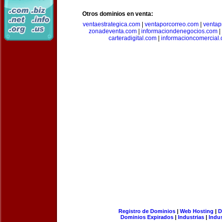
Otros dominios en venta:
ventaestrategica.com
|
ventaporcorreo.com
|
ventap
zonadeventa.com
|
informaciondenegocios.com
|
carteradigital.com
|
informacioncomercial
Registro de Dominios
|
Web Hosting
|
D
Dominios Expirados
|
Industrias
|
Indu