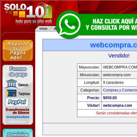
webcompra.
Vendido!
Mayusculas:
WEBCOMPRA.COM
Minusculas:
webcompra.com
Longitud:
9 caracteres
Categorias:
Compras y Comercio
Precio:
$650.00
Visitar!
webcompra.com
Serán consideradas ofer