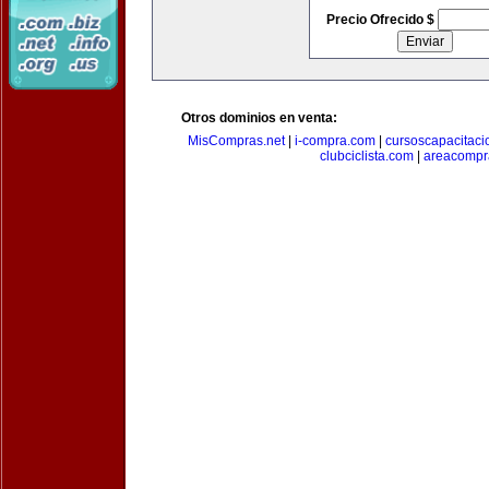
Precio Ofrecido $
Otros dominios en venta:
MisCompras.net
|
i-compra.com
|
cursoscapacitaci
clubciclista.com
|
areacompr