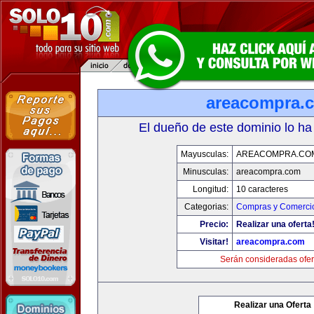
areacompra.
El dueño de este dominio lo ha
Mayusculas:
AREACOMPRA.CO
Minusculas:
areacompra.com
Longitud:
10 caracteres
Categorias:
Compras y Comercio
Precio:
Realizar una oferta
Visitar!
areacompra.com
Serán consideradas ofer
Realizar una Oferta