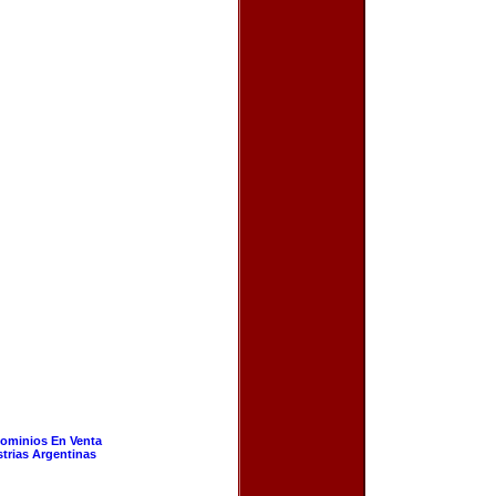
ominios En Venta
strias Argentinas