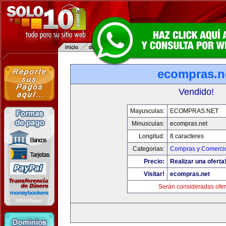
ecompras.n
Vendido!
Mayusculas:
ECOMPRAS.NET
Minusculas:
ecompras.net
Longitud:
8 caracteres
Categorias:
Compras y Comercio
Precio:
Realizar una oferta
Visitar!
ecompras.net
Serán consideradas ofer