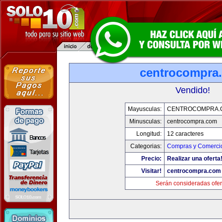
centrocompra
Vendido!
Mayusculas:
CENTROCOMPRA.
Minusculas:
centrocompra.com
Longitud:
12 caracteres
Categorias:
Compras y Comercio
Precio:
Realizar una oferta
Visitar!
centrocompra.com
Serán consideradas ofer