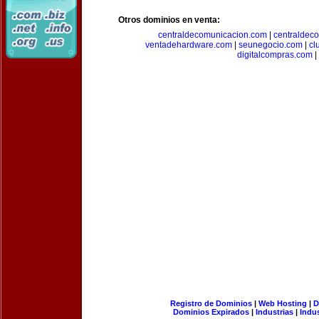
Otros dominios en venta:
centraldecomunicacion.com
|
centraldec
ventadehardware.com
|
seunegocio.com
|
cl
digitalcompras.com
|
Registro de Dominios
|
Web Hosting
|
D
Dominios Expirados
|
Industrias
|
Indu