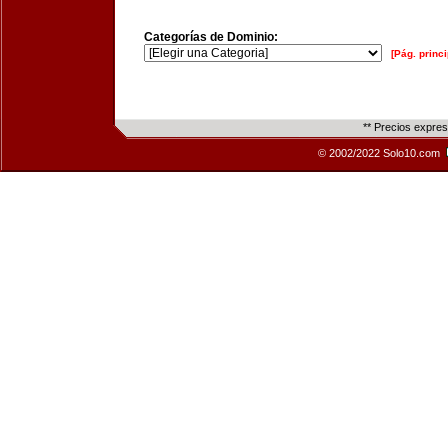
Categorías de Dominio:
[Pág. princi
** Precios expre
© 2002/2022 Solo10.com