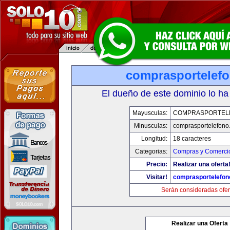
comprasportelef
El dueño de este dominio lo ha
Mayusculas:
COMPRASPORTEL
Minusculas:
comprasportelefono
Longitud:
18 caracteres
Categorias:
Compras y Comercio
Precio:
Realizar una oferta
Visitar!
comprasportelefon
Serán consideradas ofer
Realizar una Oferta