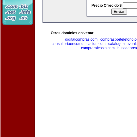
Precio Ofrecido $
Otros dominios en venta:
digitalcompras.com
|
comprasportelefono.
consultoriaencomunicacion.com
|
catalogosdevent
compraralcosto.com
|
buscadorc