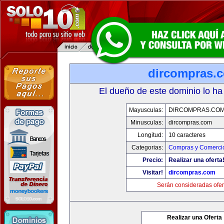
dircompras.
El dueño de este dominio lo ha
Mayusculas:
DIRCOMPRAS.CO
Minusculas:
dircompras.com
Longitud:
10 caracteres
Categorias:
Compras y Comercio
Precio:
Realizar una oferta
Visitar!
dircompras.com
Serán consideradas ofer
Realizar una Oferta