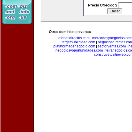
Precio Ofrecido $
Otros dominios en venta:
ofertasdirectas.com
|
mercadosynegocios.co
targetpublicidad.com
|
negociosdirectos.co
plataformadenegocio.com
|
sectorventas.com
|
ne
negociosyoportunidades.com
|
feiranegocios.c
construyetusitioweb.co