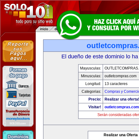
outletcompras
El dueño de este dominio lo ha
Mayusculas:
OUTLETCOMPRAS
Minusculas:
outletcompras.com
Longitud:
13 caracteres
Categorias:
Compras y Comercio
Precio:
Realizar una oferta
Visitar!
outletcompras.com
Serán consideradas ofer
Realizar una Oferta