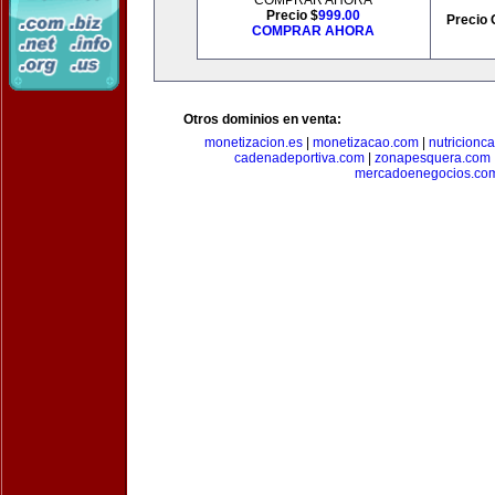
COMPRAR AHORA
Precio $
999.00
Precio 
COMPRAR AHORA
Otros dominios en venta:
monetizacion.es
|
monetizacao.com
|
nutricionc
cadenadeportiva.com
|
zonapesquera.com
mercadoenegocios.co