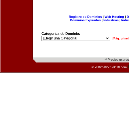
Registro de Dominios
|
Web Hosting
|
D
Dominios Expirados
|
Industrias
|
Indu
Categorías de Dominio:
[Pág. princi
** Precios expre
© 2002/2022 Solo10.com