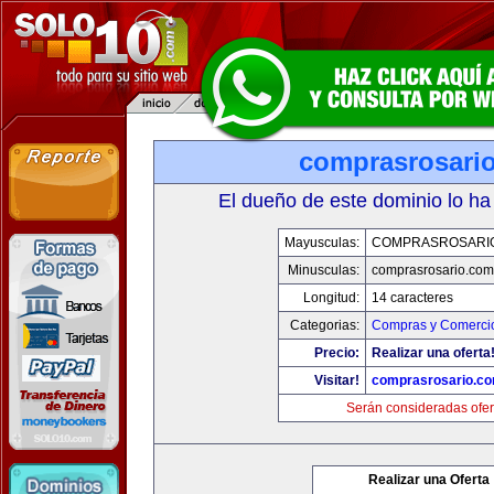
comprasrosari
El dueño de este dominio lo ha
Mayusculas:
COMPRASROSARI
Minusculas:
comprasrosario.com
Longitud:
14 caracteres
Categorias:
Compras y Comercio
Precio:
Realizar una oferta
Visitar!
comprasrosario.c
Serán consideradas ofer
Realizar una Oferta