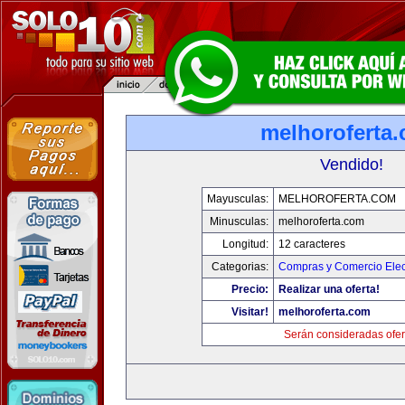
melhoroferta
Vendido!
Mayusculas:
MELHOROFERTA.COM
Minusculas:
melhoroferta.com
Longitud:
12 caracteres
Categorias:
Compras y Comercio Elec
Precio:
Realizar una oferta!
Visitar!
melhoroferta.com
Serán consideradas ofer