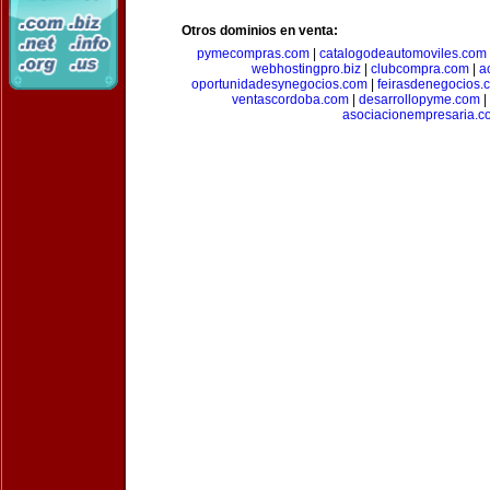
Otros dominios en venta:
pymecompras.com
|
catalogodeautomoviles.com
webhostingpro.biz
|
clubcompra.com
|
a
oportunidadesynegocios.com
|
feirasdenegocios.
ventascordoba.com
|
desarrollopyme.com
|
asociacionempresaria.c