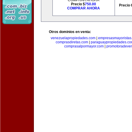
COMPRAR AHORA
Precio $
750.00
Precio 
COMPRAR AHORA
Otros dominios en venta:
venezuelapropiedades.com
|
empresasmayoristas
comprasdiretas.com
|
paraguaypropiedades.c
comprasalpormayor.com
|
promotoradeve