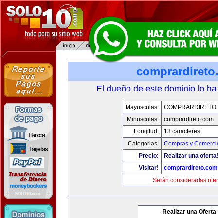
comprardireto
El dueño de este dominio lo ha
Mayusculas:
COMPRARDIRETO
Minusculas:
comprardireto.com
Longitud:
13 caracteres
Categorias:
Compras y Comercio
Precio:
Realizar una oferta
Visitar!
comprardireto.com
Serán consideradas ofer
Realizar una Oferta