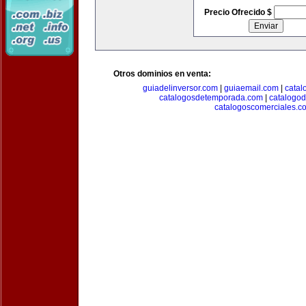
Precio Ofrecido $
Otros dominios en venta:
guiadelinversor.com
|
guiaemail.com
|
catal
catalogosdetemporada.com
|
catalogo
catalogoscomerciales.c