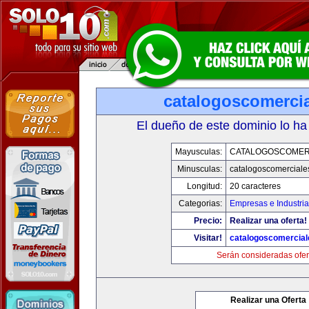
catalogoscomerci
El dueño de este dominio lo ha
Mayusculas:
CATALOGOSCOMER
Minusculas:
catalogoscomerciale
Longitud:
20 caracteres
Categorias:
Empresas e Industri
Precio:
Realizar una oferta!
Visitar!
catalogoscomercia
Serán consideradas ofer
Realizar una Oferta