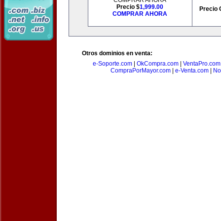
COMPRAR AHORA
Precio $
1,999.00
Precio 
COMPRAR AHORA
Otros dominios en venta:
e-Soporte.com
|
OkCompra.com
|
VentaPro.com
CompraPorMayor.com
|
e-Venta.com
|
No