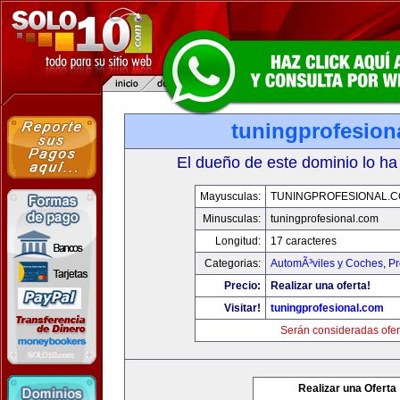
tuningprofesion
El dueño de este dominio lo ha
Mayusculas:
TUNINGPROFESIONAL.
Minusculas:
tuningprofesional.com
Longitud:
17 caracteres
Categorias:
AutomÃ³viles y Coches
,
Pr
Precio:
Realizar una oferta!
Visitar!
tuningprofesional.com
Serán consideradas ofer
Realizar una Oferta