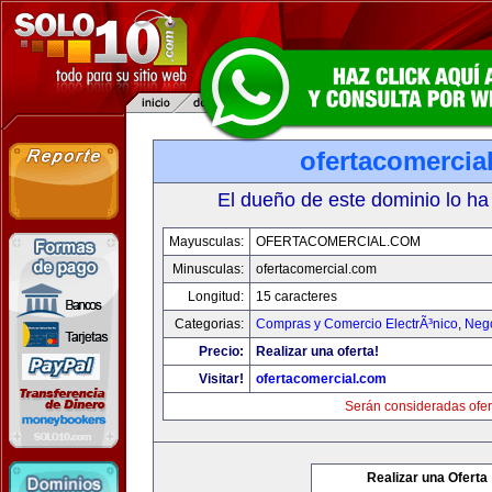
ofertacomercia
El dueño de este dominio lo ha
Mayusculas:
OFERTACOMERCIAL.COM
Minusculas:
ofertacomercial.com
Longitud:
15 caracteres
Categorias:
Compras y Comercio ElectrÃ³nico
,
Neg
Precio:
Realizar una oferta!
Visitar!
ofertacomercial.com
Serán consideradas ofer
Realizar una Oferta