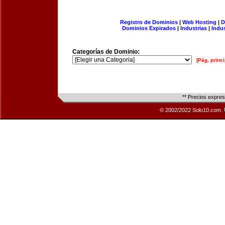
Registro de Dominios
|
Web Hosting
|
D
Dominios Expirados
|
Industrias
|
Indu
Categorías de Dominio:
[Pág. princi
** Precios expre
© 2002/2022 Solo10.com