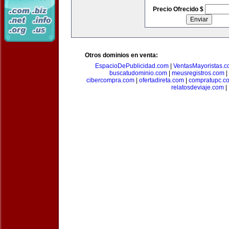
Precio Ofrecido $
Otros dominios en venta:
EspacioDePublicidad.com
|
VentasMayoristas.
buscatudominio.com
|
meusregistros.com
|
cibercompra.com
|
ofertadireta.com
|
compratupc.c
relatosdeviaje.com
|