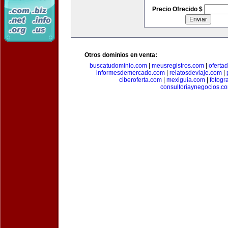
Precio Ofrecido $
Otros dominios en venta:
buscatudominio.com
|
meusregistros.com
|
ofertad
informesdemercado.com
|
relatosdeviaje.com
|
ciberoferta.com
|
mexiguia.com
|
fotogr
consultoriaynegocios.c