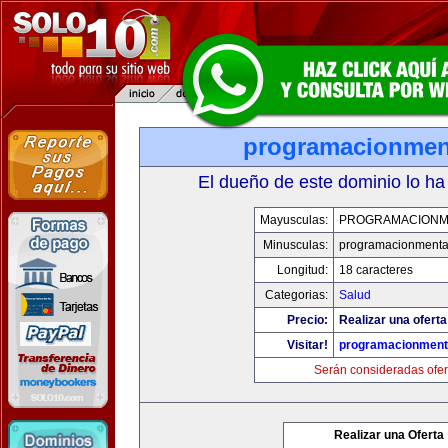
programacionmen
El dueño de este dominio lo ha
Mayusculas:
PROGRAMACIONM
Minusculas:
programacionmenta
Longitud:
18 caracteres
Categorias:
Salud
Precio:
Realizar una oferta
Visitar!
programacionment
Serán consideradas ofer
Realizar una Oferta