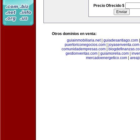
Precio Ofrecido $
Otros dominios en venta:
guiainmobiliaria.net
|
guiadesantiago.com
puertoriconegocios.com
|
joyasenventa.com
comunidadempresas.com
|
blogdefinanzas.c
gestionventas.com
|
guiamorelia.com
|
inve
mercadoenergetico.com
|
areaj