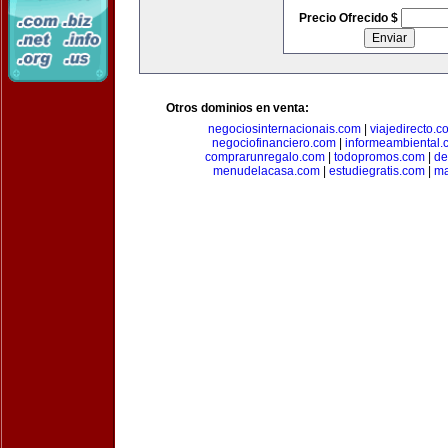
Precio Ofrecido $
Otros dominios en venta:
negociosinternacionais.com
|
viajedirecto.c
negociofinanciero.com
|
informeambiental.
comprarunregalo.com
|
todopromos.com
|
de
menudelacasa.com
|
estudiegratis.com
|
ma