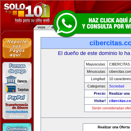
cibercitas.
El dueño de este dominio lo ha
Mayusculas:
CIBERCITAS
Minusculas:
cibercitas.co
Longitud:
10 caracteres
Categorias:
Sociedad
Precio:
Realizar una 
Visitar!
cibercitas.c
Serán consideradas ofer
Realizar una Oferta