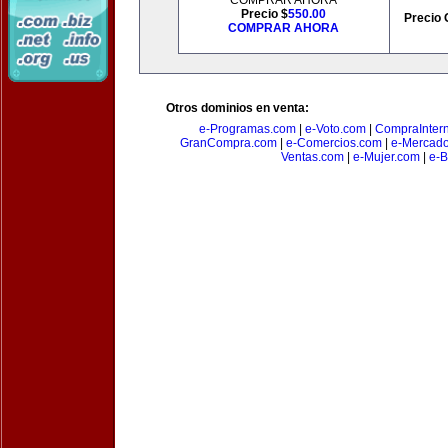
COMPRAR AHORA
Precio $
550.00
Precio 
COMPRAR AHORA
Otros dominios en venta:
e-Programas.com
|
e-Voto.com
|
CompraInter
GranCompra.com
|
e-Comercios.com
|
e-Mercad
Ventas.com
|
e-Mujer.com
|
e-B