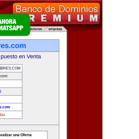
res.com
 puesto en Venta
MBRES.COM
.com
d
es.com
tas
ealizar una Oferta