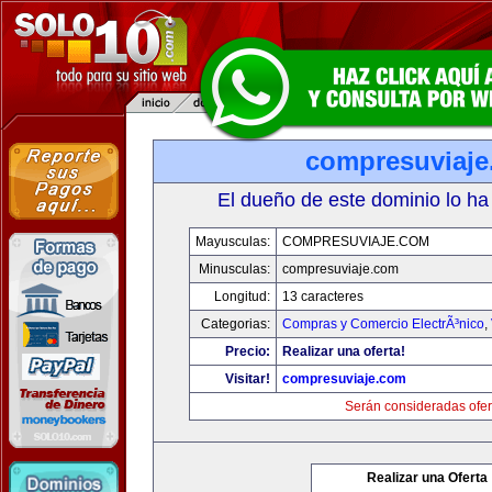
compresuviaj
El dueño de este dominio lo ha
Mayusculas:
COMPRESUVIAJE.COM
Minusculas:
compresuviaje.com
Longitud:
13 caracteres
Categorias:
Compras y Comercio ElectrÃ³nico
,
Precio:
Realizar una oferta!
Visitar!
compresuviaje.com
Serán consideradas ofer
Realizar una Oferta