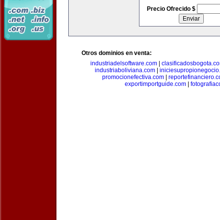
Precio Ofrecido $
Otros dominios en venta:
industriadelsoftware.com
|
clasificadosbogota.c
industriaboliviana.com
|
iniciesupropionegocio
promocionefectiva.com
|
reportefinanciero.
exportimportguide.com
|
fotografia