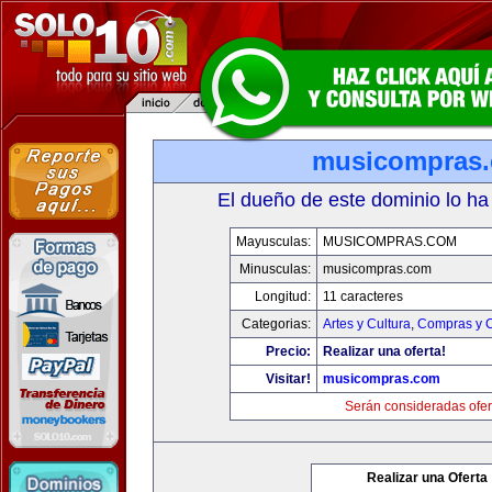
musicompras
El dueño de este dominio lo ha
Mayusculas:
MUSICOMPRAS.COM
Minusculas:
musicompras.com
Longitud:
11 caracteres
Categorias:
Artes y Cultura
,
Compras y C
Precio:
Realizar una oferta!
Visitar!
musicompras.com
Serán consideradas ofer
Realizar una Oferta