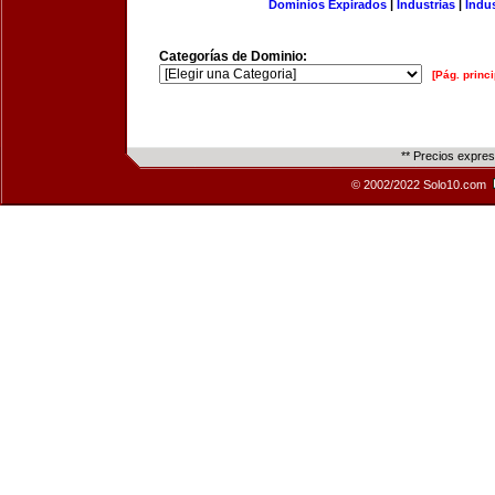
Dominios Expirados
|
Industrias
|
Indu
Categorías de Dominio:
[Pág. princi
** Precios expre
© 2002/2022 Solo10.com