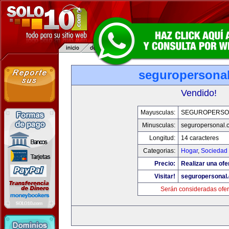
seguropersona
Vendido!
Mayusculas:
SEGUROPERSO
Minusculas:
seguropersonal.
Longitud:
14 caracteres
Categorias:
Hogar
,
Sociedad
Precio:
Realizar una ofe
Visitar!
seguropersonal
Serán consideradas ofer