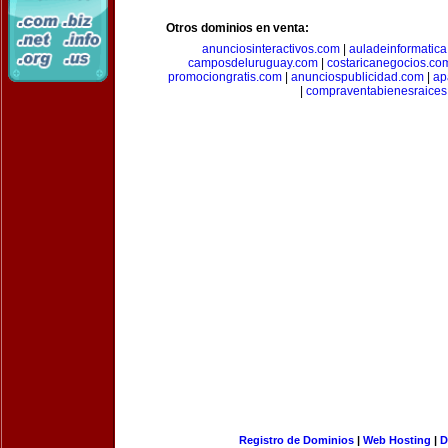
Otros dominios en venta:
anunciosinteractivos.com
|
auladeinformatic
camposdeluruguay.com
|
costaricanegocios.co
promociongratis.com
|
anunciospublicidad.com
|
ap
|
compraventabienesraices
Registro de Dominios
|
Web Hosting
|
D