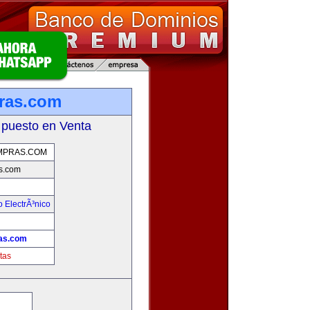
ras.com
 puesto en Venta
MPRAS.COM
s.com
 ElectrÃ³nico
!
as.com
tas