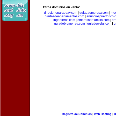
Otros dominios en venta:
directorioparaguay.com
|
guiadaempresa.com
|
moc
ofertasdeapartamentos.com
|
anunciospuertorico.
ingenieros.com
|
empresadefamilia.com
|
em
guiadeblumenau.com
|
guiadewebs.com
|
o
Registro de Dominios
|
Web Hosting
|
D