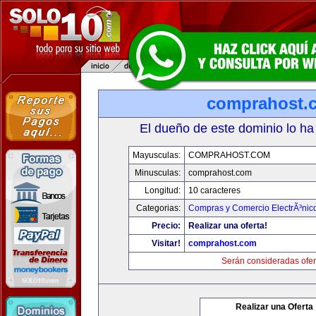
comprahost.
El dueño de este dominio lo ha
Mayusculas:
COMPRAHOST.COM
Minusculas:
comprahost.com
Longitud:
10 caracteres
Categorias:
Compras y Comercio ElectrÃ³nic
Precio:
Realizar una oferta!
Visitar!
comprahost.com
Serán consideradas ofer
Realizar una Oferta