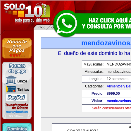
mendozavinos
El dueño de este dominio lo ha
Mayusculas:
MENDOZAVIN
Minusculas:
mendozavinos
Longitud:
12 caracteres
Categorias:
Alimentos y Be
Precio:
$999.00
Visitar!
mendozavino
Serán consideradas ofer
R