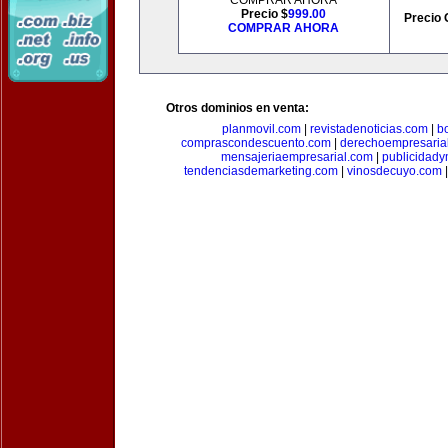
COMPRAR AHORA
Precio $
999.00
Precio 
COMPRAR AHORA
Otros dominios en venta:
planmovil.com
|
revistadenoticias.com
|
b
comprascondescuento.com
|
derechoempresaria
mensajeriaempresarial.com
|
publicidad
tendenciasdemarketing.com
|
vinosdecuyo.com