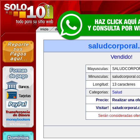
saludcorporal
Vendido!
Mayusculas:
SALUDCORPO
Minusculas:
saludcorporal.c
Longitud:
13 caracteres
Categorias:
Salud
Precio:
Realizar una of
Visitar!
saludcorporal.
Serán consideradas ofer