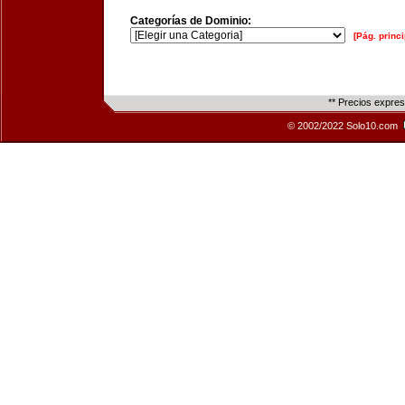
Categorías de Dominio:
[Pág. princi
** Precios expre
© 2002/2022 Solo10.com