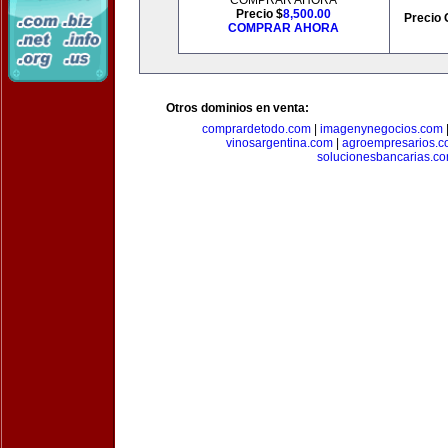
COMPRAR AHORA
Precio $
8,500.00
Precio 
COMPRAR AHORA
Otros dominios en venta:
comprardetodo.com
|
imagenynegocios.com
vinosargentina.com
|
agroempresarios.c
solucionesbancarias.c