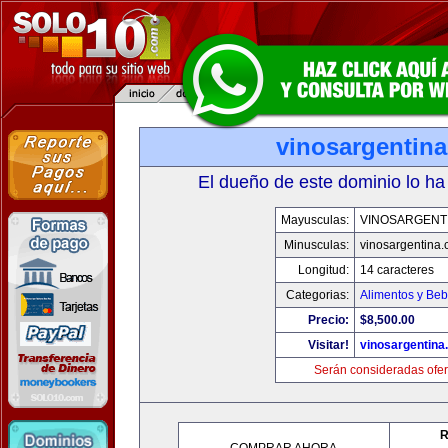
vinosargentin
El dueño de este dominio lo ha
Mayusculas:
VINOSARGENT
Minusculas:
vinosargentina
Longitud:
14 caracteres
Categorias:
Alimentos y Beb
Precio:
$8,500.00
Visitar!
vinosargentina
Serán consideradas ofer
R