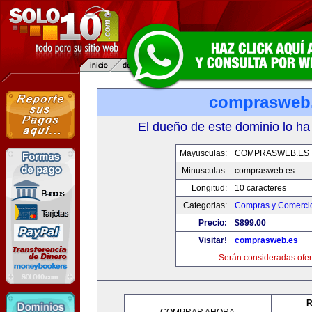
comprasweb
El dueño de este dominio lo ha
Mayusculas:
COMPRASWEB.ES
Minusculas:
comprasweb.es
Longitud:
10 caracteres
Categorias:
Compras y Comercio
Precio:
$899.00
Visitar!
comprasweb.es
Serán consideradas ofer
R