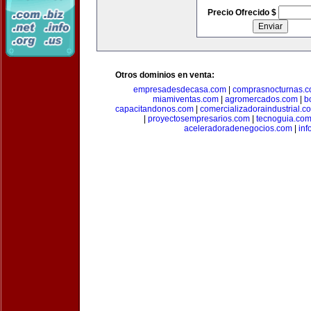
Precio Ofrecido $
Otros dominios en venta:
empresadesdecasa.com
|
comprasnocturnas.
miamiventas.com
|
agromercados.com
|
b
capacitandonos.com
|
comercializadoraindustrial.c
|
proyectosempresarios.com
|
tecnoguia.co
aceleradoradenegocios.com
|
inf