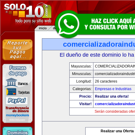
comercializadoraind
El dueño de este dominio lo ha
Mayusculas:
COMERCIALIZADORAI
Minusculas:
comercializadoraindustr
Longitud:
26 caracteres
Categorias:
Empresas e Industrias
Precio:
Realizar una oferta!
Visitar!
comercializadoraindust
Serán consideradas ofer
Realizar una Oferta