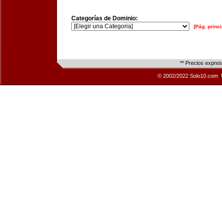
Categorías de Dominio:
[Pág. princi
** Precios expre
© 2002/2022 Solo10.com