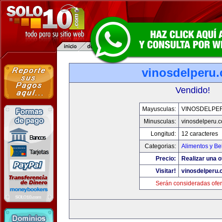
vinosdelperu
Vendido!
Mayusculas:
VINOSDELPE
Minusculas:
vinosdelperu.
Longitud:
12 caracteres
Categorias:
Alimentos y Be
Precio:
Realizar una o
Visitar!
vinosdelperu
Serán consideradas ofer