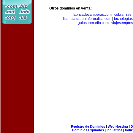
Otros dominios en venta:
fabricadecamperas.com
|
cobranzaem
licenciaturaeninformatica.com
|
tecnologia
guiasanmartin.com
|
viajesempres
Registro de Dominios
|
Web Hosting
|
D
Dominios Expirados
|
Industrias
|
Indu