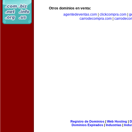
Otros dominios en venta:
agentedeventas.com
|
clickcompra.com
|
g
carrodecompra.com
|
carrodeco
Registro de Dominios
|
Web Hosting
|
D
Dominios Expirados
|
Industrias
|
Indu