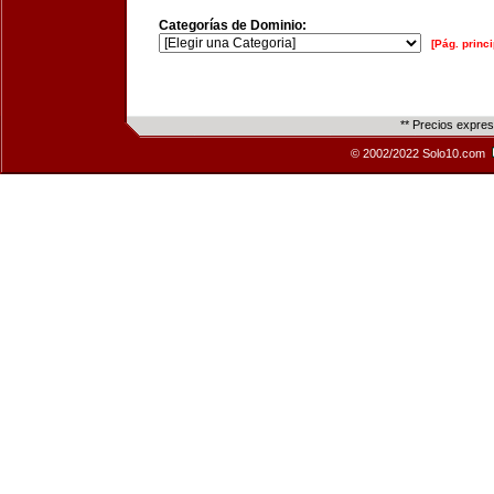
Categorías de Dominio:
[Pág. princi
** Precios expre
© 2002/2022 Solo10.com