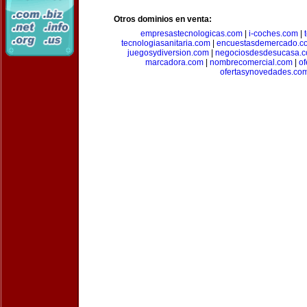
Otros dominios en venta:
empresastecnologicas.com
|
i-coches.com
|
tecnologiasanitaria.com
|
encuestasdemercado.c
juegosydiversion.com
|
negociosdesdesucasa.
marcadora.com
|
nombrecomercial.com
|
of
ofertasynovedades.co