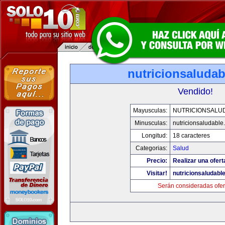
nutricionsaluda
Vendido!
Mayusculas:
NUTRICIONSALU
Minusculas:
nutricionsaludable
Longitud:
18 caracteres
Categorias:
Salud
Precio:
Realizar una ofert
Visitar!
nutricionsaludabl
Serán consideradas ofer