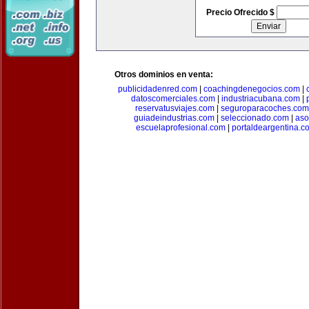
Precio Ofrecido $
Otros dominios en venta:
publicidadenred.com
|
coachingdenegocios.com
|
datoscomerciales.com
|
industriacubana.com
|
reservatusviajes.com
|
seguroparacoches.com
guiadeindustrias.com
|
seleccionado.com
|
aso
escuelaprofesional.com
|
portaldeargentina.c