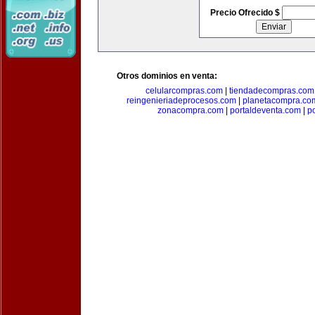
Precio Ofrecido $
Otros dominios en venta:
celularcompras.com
|
tiendadecompras.com
reingenieriadeprocesos.com
|
planetacompra.co
zonacompra.com
|
portaldeventa.com
|
p