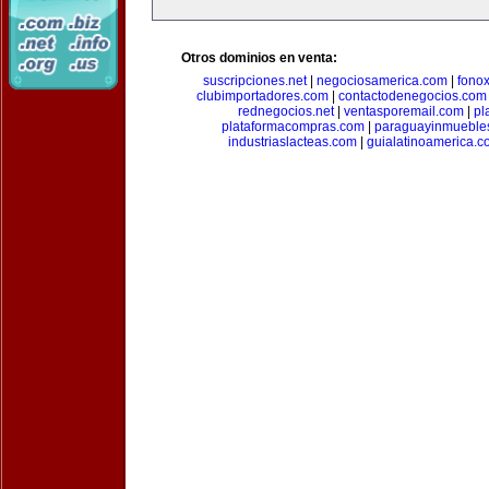
Otros dominios en venta:
suscripciones.net
|
negociosamerica.com
|
fonox
clubimportadores.com
|
contactodenegocios.com
rednegocios.net
|
ventasporemail.com
|
pl
plataformacompras.com
|
paraguayinmueble
industriaslacteas.com
|
guialatinoamerica.