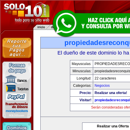
propiedadesreconq
El dueño de este dominio lo ha
Mayusculas:
PROPIEDADESRECO
Minusculas:
propiedadesreconqui
Longitud:
22 caracteres
Categorias:
Negocios
Precio:
Realizar una oferta!
Visitar!
propiedadesreconqu
Serán consideradas ofer
Realizar una Oferta