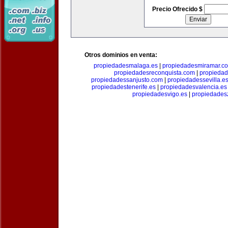
Precio Ofrecido $
Otros dominios en venta:
propiedadesmalaga.es
|
propiedadesmiramar.c
propiedadesreconquista.com
|
propiedad
propiedadessanjusto.com
|
propiedadessevilla.e
propiedadestenerife.es
|
propiedadesvalencia.es
propiedadesvigo.es
|
propiedades