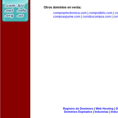
Otros dominios en venta:
compraelectronica.com
|
comprafeliz.com
|
c
compraspyme.com
|
construcompra.com
|
co
Registro de Dominios
|
Web Hosting
|
D
Dominios Expirados
|
Industrias
|
Indu