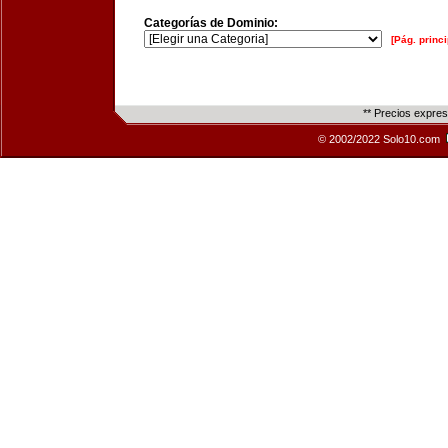
Categorías de Dominio:
[Pág. princi
** Precios expre
© 2002/2022 Solo10.com