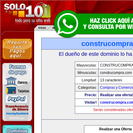
construcompr
El dueño de este dominio lo ha
Mayusculas:
CONSTRUCOMPRA
Minusculas:
construcompra.com
Longitud:
13 caracteres
Categorias:
Compras y Comercio
Precio:
Realizar una oferta
Visitar!
construcompra.co
Serán consideradas ofer
Realizar una Oferta