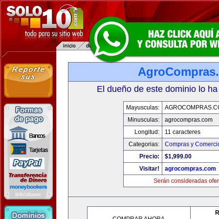
AgroCompras
El dueño de este dominio lo ha
Mayusculas:
AGROCOMPRAS.C
Minusculas:
agrocompras.com
Longitud:
11 caracteres
Categorias:
Compras y Comercio
Precio:
$1,999.00
Visitar!
agrocompras.com
Serán consideradas ofer
R