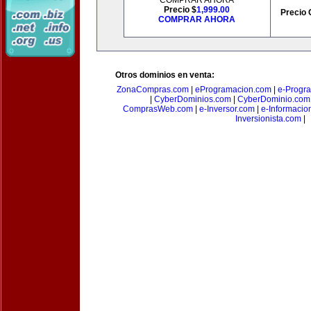
COMPRAR AHORA
Precio $
1,999.00
Precio 
COMPRAR AHORA
Otros dominios en venta:
ZonaCompras.com
|
eProgramacion.com
|
e-Progr
|
CyberDominios.com
|
CyberDominio.com
ComprasWeb.com
|
e-Inversor.com
|
e-Informacio
Inversionista.com
|