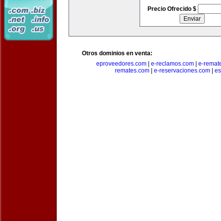
Precio Ofrecido $
Otros dominios en venta:
eproveedores.com
|
e-reclamos.com
|
e-remat
remates.com
|
e-reservaciones.com
|
es