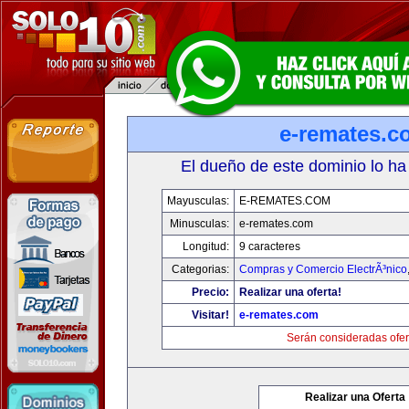
e-remates.c
El dueño de este dominio lo ha
Mayusculas:
E-REMATES.COM
Minusculas:
e-remates.com
Longitud:
9 caracteres
Categorias:
Compras y Comercio ElectrÃ³nico
Precio:
Realizar una oferta!
Visitar!
e-remates.com
Serán consideradas ofer
Realizar una Oferta