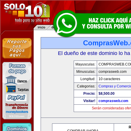
ComprasWeb
El dueño de este dominio lo ha
Mayusculas:
COMPRASWEB.CO
Minusculas:
comprasweb.com
Longitud:
10 caracteres
Categorias:
Compras y Comercio
Precio:
$8,500.00
Visitar!
comprasweb.com
Serán consideradas ofer
R