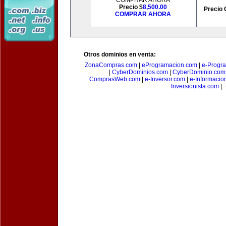
COMPRAR AHORA
Precio $
8,500.00
Precio 
COMPRAR AHORA
Otros dominios en venta:
ZonaCompras.com
|
eProgramacion.com
|
e-Progr
|
CyberDominios.com
|
CyberDominio.com
ComprasWeb.com
|
e-Inversor.com
|
e-Informacio
Inversionista.com
|