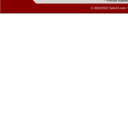
** Precios expre
© 2002/2022 Solo10.com