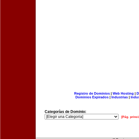
Registro de Dominios
|
Web Hosting
|
D
Dominios Expirados
|
Industrias
|
Indu
Categorías de Dominio:
[Pág. princi