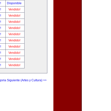
r!
Disponible
r!
Vendido!
r!
Vendido!
r!
Vendido!
r!
Vendido!
r!
Vendido!
r!
Vendido!
r!
Vendido!
r!
Vendido!
r!
Vendido!
r!
Vendido!
oria Siguiente (Artes y Cultura) >>