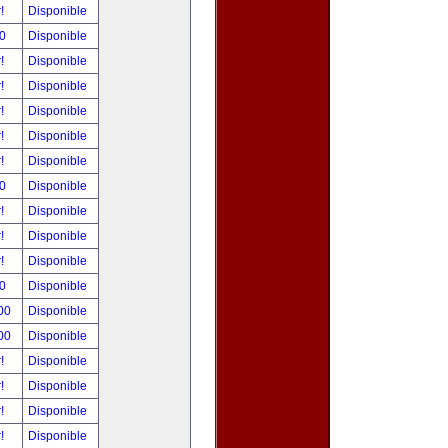
r!
Disponible
00
Disponible
r!
Disponible
r!
Disponible
r!
Disponible
r!
Disponible
r!
Disponible
00
Disponible
r!
Disponible
r!
Disponible
r!
Disponible
00
Disponible
.00
Disponible
.00
Disponible
r!
Disponible
r!
Disponible
r!
Disponible
r!
Disponible