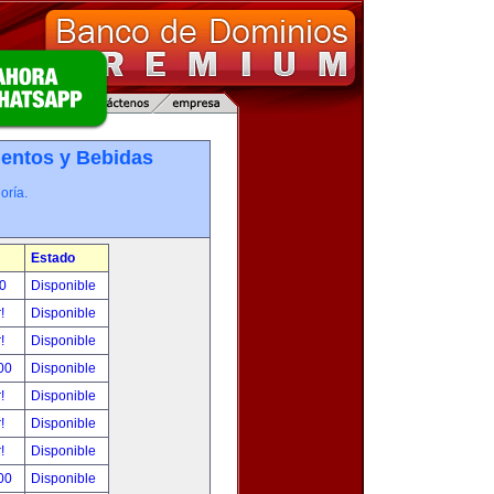
entos y Bebidas
oría.
Estado
00
Disponible
r!
Disponible
r!
Disponible
.00
Disponible
r!
Disponible
r!
Disponible
r!
Disponible
.00
Disponible