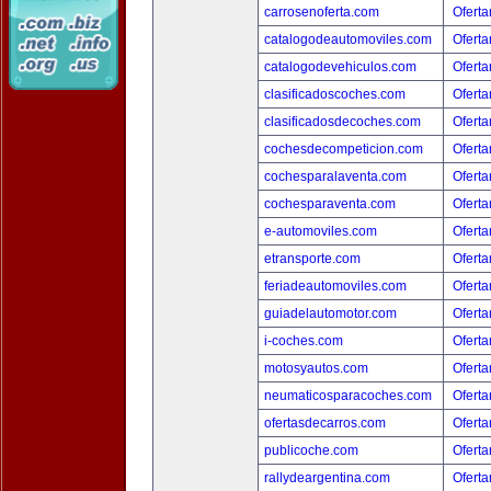
carrosenoferta.com
Oferta
catalogodeautomoviles.com
Oferta
catalogodevehiculos.com
Oferta
clasificadoscoches.com
Oferta
clasificadosdecoches.com
Oferta
cochesdecompeticion.com
Oferta
cochesparalaventa.com
Oferta
cochesparaventa.com
Oferta
e-automoviles.com
Oferta
etransporte.com
Oferta
feriadeautomoviles.com
Oferta
guiadelautomotor.com
Oferta
i-coches.com
Oferta
motosyautos.com
Oferta
neumaticosparacoches.com
Oferta
ofertasdecarros.com
Oferta
publicoche.com
Oferta
rallydeargentina.com
Oferta