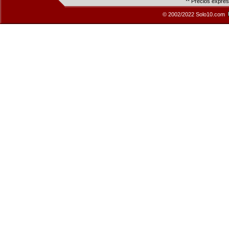
** Precios expre
© 2002/2022 Solo10.com